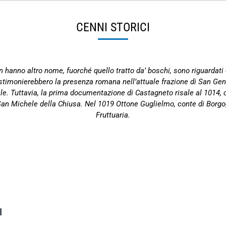
CENNI STORICI
on hanno altro nome, fuorché quello tratto da’ boschi, sono riguardati c
testimonierebbero la presenza romana nell’attuale frazione di San G
le. Tuttavia, la prima documentazione di Castagneto risale al 1014, c
 San Michele della Chiusa. Nel 1019 Ottone Guglielmo, conte di Borgog
Fruttuaria.
I