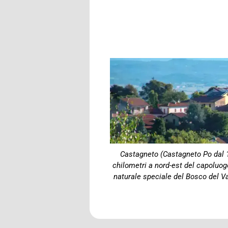
Castagneto (Castagneto Po dal 19
chilometri a nord-est del capoluogo,
naturale speciale del Bosco del Vaj