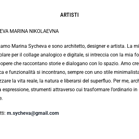
ARTISTI
EVA MARINA NIKOLAEVNA
amo Marina Sycheva e sono architetto, designer e artista. La mia
olare per il collage analogico e digitale, si intreccia con la mia
 opere che raccontano storie e dialogano con lo spazio. Amo creare
ca e funzionalità si incontrano, sempre con uno stile minimalist
zzare la vita reale, la natura e liberarsi del superfluo. Per me, arc
 espressione, strumenti attraverso cui trasformare l’ordinario in 
e.
tti:
m.sycheva@gmail.com