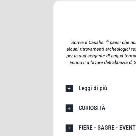
Scrive il Casalis: “I paesi che n
alcuni ritrovamenti archeologici 
per la sua sorgente di acqua terma
Enrico II a favore dell’abbazia di
Leggi di più
CURIOSITÀ
FIERE - SAGRE - EVENT