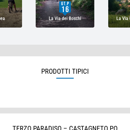
Gea
La Via dei Boschi
La Via 
PRODOTTI TIPICI
TERZO PARADISO – CASTAGNETO PO