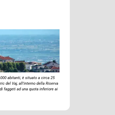
00 abitanti, è situato a circa 25
ic del Vaj, all’interno della Riserva
di faggeti ad una quota inferiore ai