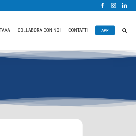
Facebook
Instagram
Link
STAAA
COLLABORA CON NOI
CONTATTI
APP