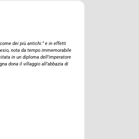
ome dei più antichi.” e in effetti
enesio, nota da tempo immemorabile
itata in un diploma dell’imperatore
na dona il villaggio all’abbazia di