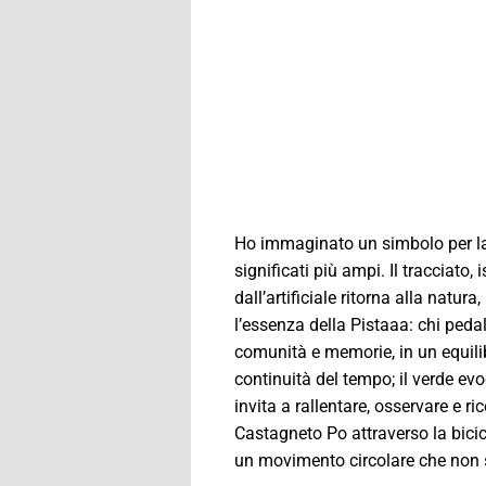
Ho immaginato un simbolo per la
significati più ampi. Il tracciat
dall’artificiale ritorna alla natu
l’essenza della Pistaaa: chi peda
comunità e memorie, in un equilibri
continuità del tempo; il verde ev
invita a rallentare, osservare e r
Castagneto Po attraverso la bici
un movimento circolare che non s