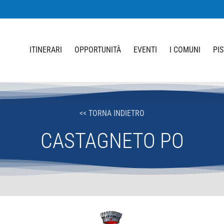
ITINERARI
OPPORTUNITÀ
EVENTI
I COMUNI
PI
<< TORNA INDIETRO
CASTAGNETO PO