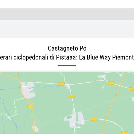
Castagneto Po
nerari ciclopedonali di Pistaaa: La Blue Way Piemon