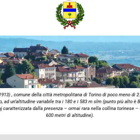
13) , comune della città metropolitana di Torino di poco meno di 2.0
 ad un’altitudine variabile tra i 180 e i 583 m slm (punto più alto è Br
 caratterizzata dalla presenza – ormai rara nella collina torinese – 
600 metri di altitudine).