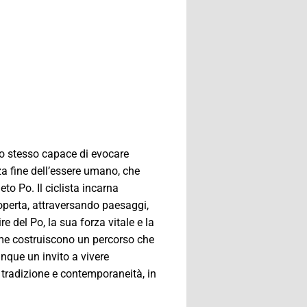
o stesso capace di evocare
za fine dell’essere umano, che
to Po. Il ciclista incarna
operta, attraversando paesaggi,
re del Po, la sua forza vitale e la
ieme costruiscono un percorso che
unque un invito a vivere
 tradizione e contemporaneità, in