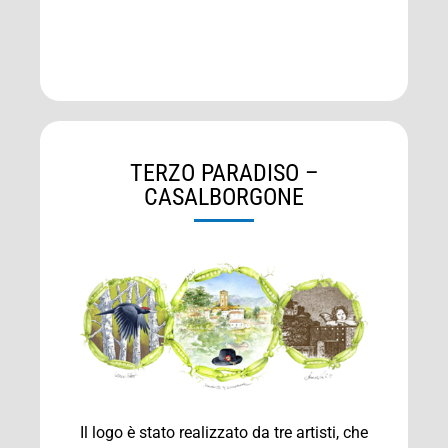
TERZO PARADISO –
CASALBORGONE
Il logo è stato realizzato da tre artisti, che