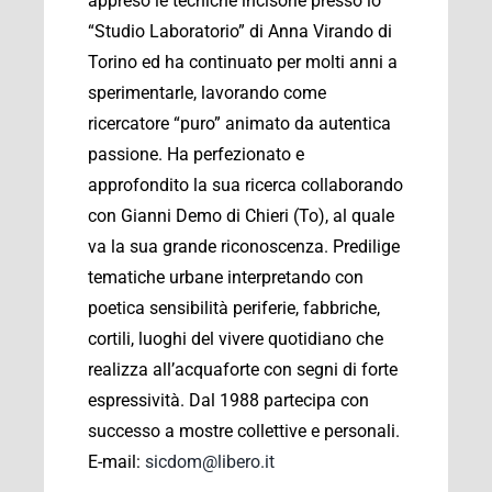
appreso le tecniche incisorie presso lo
“Studio Laboratorio” di Anna Virando di
Torino ed ha continuato per molti anni a
sperimentarle, lavorando come
ricercatore “puro” animato da autentica
passione. Ha perfezionato e
approfondito la sua ricerca collaborando
con Gianni Demo di Chieri (To), al quale
va la sua grande riconoscenza. Predilige
tematiche urbane interpretando con
poetica sensibilità periferie, fabbriche,
cortili, luoghi del vivere quotidiano che
realizza all’acquaforte con segni di forte
espressività. Dal 1988 partecipa con
successo a mostre collettive e personali.
E-mail:
sicdom@libero.it