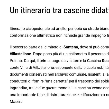
Un itinerario tra cascine didat
Itinerario ciclopedonale ad anello, perlopiù su strade bian
conformazione altimetrica non richiede grande impegno fi
Il percorso parte dal cimitero di
Santena
, dove si può como
Villastellone
. Dopo poco più di un chilometro il percorso d
Poirino. Da qui, il primo luogo da visitare è la
Cascina Ros
conte Villa di Villastellone, esponente della piccola nobiltà
documenti conservati nell’archivio comunale, risalenti alla f
conduttori di fornire “una carretta” per il trasporto dei sold
ingrandita, tra le due guerre mondiali la cascina venne ac
una importante fase di ristrutturazione e edificazione ex n
Masera.