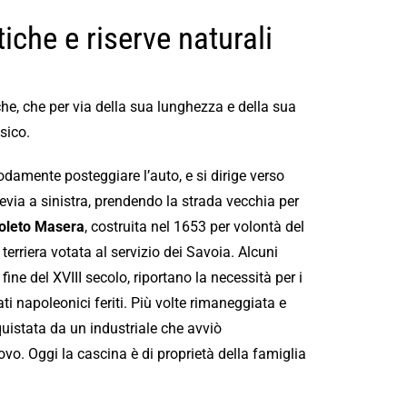
tiche e riserve naturali
che, che per via della sua lunghezza e della sua
sico.
damente posteggiare l’auto, e si dirige verso
evia a sinistra, prendendo la strada vecchia per
oleto Masera
, costruita nel 1653 per volontà del
 terriera votata al servizio dei Savoia. Alcuni
ine del XVIII secolo, riportano la necessità per i
ati napoleonici feriti. Più volte rimaneggiata e
quistata da un industriale che avviò
ovo. Oggi la cascina è di proprietà della famiglia