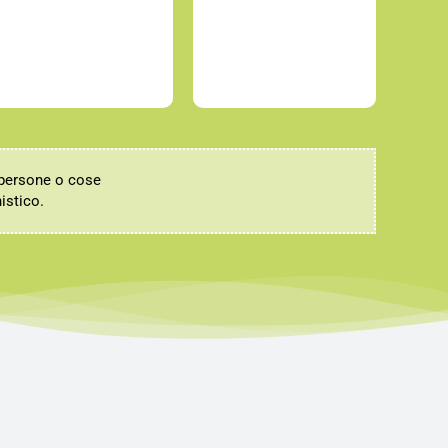
 persone o cose
nistico.