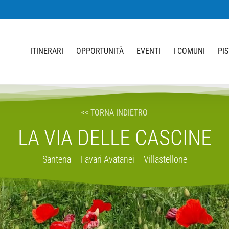
ITINERARI
OPPORTUNITÀ
EVENTI
I COMUNI
PI
<< TORNA INDIETRO
LA VIA DELLE CASCINE
Santena – Favari Avatanei – Villastellone