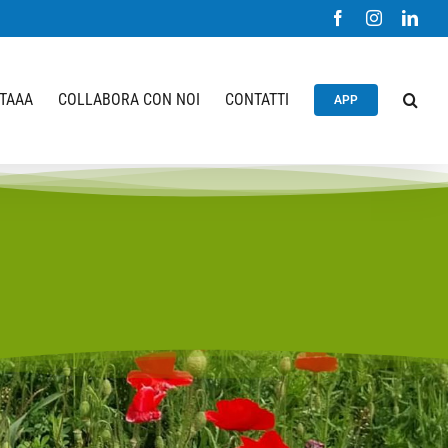
Facebook
Instagram
Link
STAAA
COLLABORA CON NOI
CONTATTI
APP