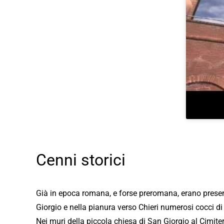
Cenni storici
Già in epoca romana, e forse preromana, erano presenti
Giorgio e nella pianura verso Chieri numerosi cocci di m
Nei muri della piccola chiesa di San Giorgio al Cimiter