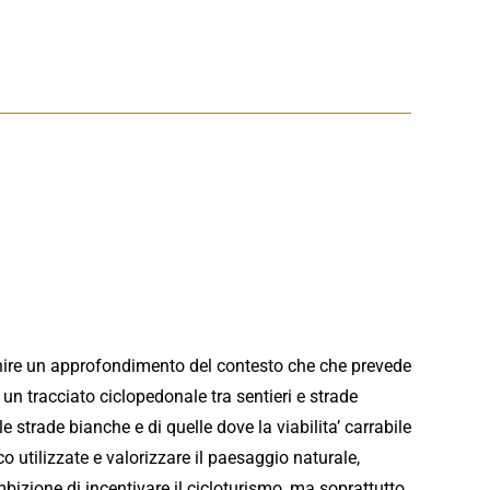
ornire un approfondimento del contesto che che prevede
di un tracciato ciclopedonale tra sentieri e strade
e strade bianche e di quelle dove la viabilita’ carrabile
co utilizzate e valorizzare il paesaggio naturale,
mbizione di incentivare il cicloturismo, ma soprattutto