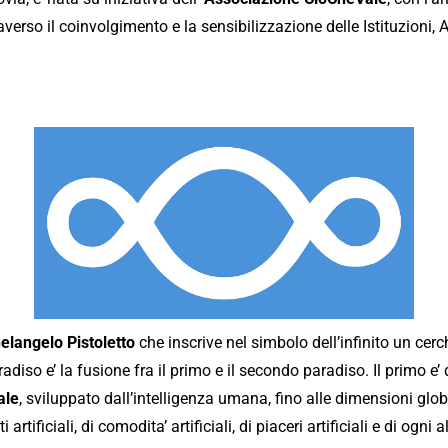
averso il coinvolgimento e la sensibilizzazione delle Istituzioni, 
elangelo Pistoletto
che inscrive nel simbolo dell’infinito un cerc
aradiso e’ la fusione fra il primo e il secondo paradiso. Il primo e
ale
, sviluppato dall’intelligenza umana, fino alle dimensioni glob
 artificiali, di comodita’ artificiali, di piaceri artificiali e di ogni