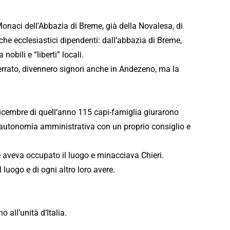
Monaci dell’Abbazia di Breme, già della Novalesa, di
che ecclesiastici dipendenti: dall’abbazia di Breme,
obili e “liberti” locali.
ferrato, divennero signori anche in Andezeno, ma la
 dicembre di quell’anno 115 capi-famiglia giurarono
ta autonomia amministrativa con un proprio consiglio e
he aveva occupato il luogo e minacciava Chieri.
l luogo e di ogni altro loro avere.
 all’unità d’Italia.