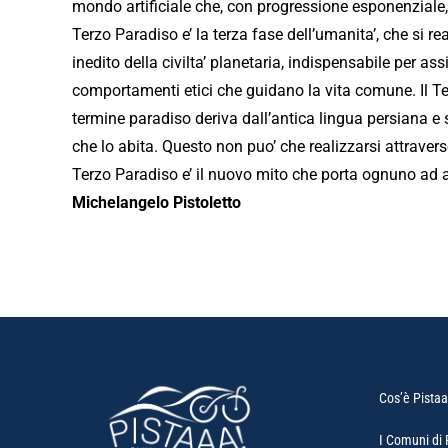
mondo artificiale che, con progressione esponenziale, 
Terzo Paradiso e’ la terza fase dell’umanita’, che si re
inedito della civilta’ planetaria, indispensabile per as
comportamenti etici che guidano la vita comune. Il Te
termine paradiso deriva dall’antica lingua persiana e 
che lo abita. Questo non puo’ che realizzarsi attravers
Terzo Paradiso e’ il nuovo mito che porta ognuno ad 
Michelangelo Pistoletto
Cos’è Pista
I Comuni di 