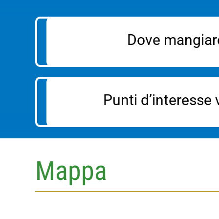
Dove mangiar
Punti d’interesse v
Mappa