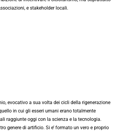
Associazioni, e stakeholder locali.
hio, evocativo a sua volta dei cicli della rigenerazione
’ quello in cui gli esseri umani erano totalmente
ali raggiunte oggi con la scienza e la tecnologia.
 altro genere di artificio. Si e’ formato un vero e proprio