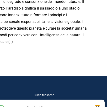
bili di degrado e consunzione del mondo naturale. Il
erzo Paradiso significa il passaggio a uno stadio
rre innanzi tutto ri-formare i principi e i
personale responsabilita’nella visione globale. Il
 proteggere questo pianeta e curare la societa’ umana
di per convivere con l’intelligenza della natura. Il
ale (..)
Guide turistiche
Itinerari Mobilità Ridotta