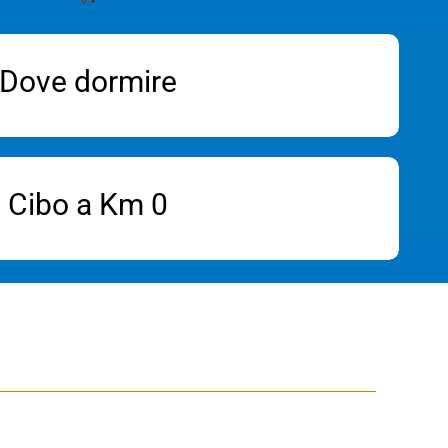
Dove dormire
Cibo a Km 0